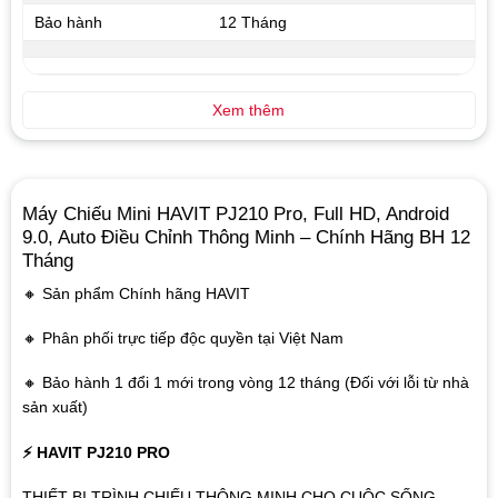
Bảo hành
12 Tháng
Xem thêm
Máy Chiếu Mini HAVIT PJ210 Pro, Full HD, Android
9.0, Auto Điều Chỉnh Thông Minh – Chính Hãng BH 12
Tháng
🔸 Sản phẩm Chính hãng HAVIT
🔸 Phân phối trực tiếp độc quyền tại Việt Nam
🔸 Bảo hành 1 đổi 1 mới trong vòng 12 tháng (Đối với lỗi từ nhà
sản xuất)
⚡ HAVIT PJ210 PRO
THIẾT BỊ TRÌNH CHIẾU THÔNG MINH CHO CUỘC SỐNG