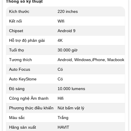
Thông số kỹ thuật
Kích thước
220 inches
Kết nối
Wifi
Chipset
Android 9
Hỗ trợ độ phân giải
4K
Tuổi thọ
30.000 giờ
Tương thích
Android, Windows,iPhone, Macbook
Auto Focus
Có
Auto KeyStone
Có
Độ sáng
10.000 lumens
Công nghệ Âm thanh
Hifi
Phương thức điều khiển
Nút bấm vật lý
Màu sắc
Trắng
Hãng sản xuất
HAVIT