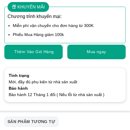
KHUYẾN MÃI
Chương trình khuyến mại:
Miễn phí vận chuyển cho đơn hàng từ 300K.
Phiếu Mua Hàng giảm 100k
Thêm Vào Giỏ Hàng
Mua ngay
Tình trạng
Mới, đầy đủ phụ kiện từ nhà sản xuất
Bảo hành
Bảo hành 12 Tháng 1 đổi ( Nếu lỗi từ nhà sản xuất )
SẢN PHẨM TƯƠNG TỰ