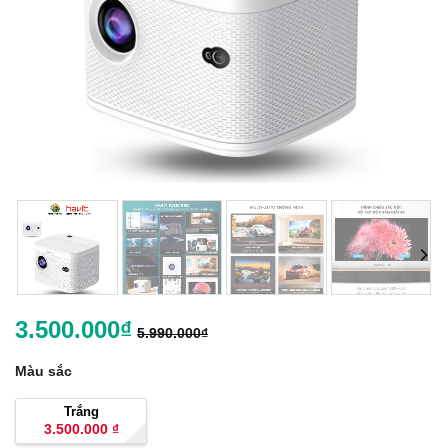
3.500.000
₫
5.990.000
₫
Màu sắc
Trắng
3.500.000
₫