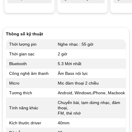
Thông số kỹ thuật
Thời lượng pin
Nghe nhạc : 55 giờ
Thời gian sạc
2 giờ
Bluetooth
5.3 Mới nhất
Công nghệ âm thanh
Âm Bass nội lực
Micro
Mic đàm thoại 2 chiều
Tương thích
Android, Windows,iPhone, Macbook
Chuyển bài, tạm dừng nhạc, đàm
Tính năng khác
thoại,
FM, thẻ nhớ
Kích thước driver
40mm