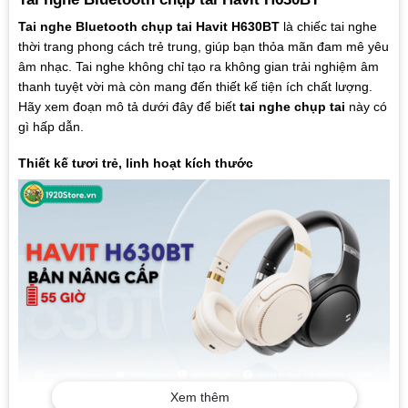
Tai nghe Bluetooth chụp tai Havit H630BT
là chiếc tai nghe
thời trang phong cách trẻ trung, giúp bạn thỏa mãn đam mê yêu
âm nhạc. Tai nghe không chỉ tạo ra không gian trải nghiệm âm
thanh tuyệt vời mà còn mang đến thiết kế tiện ích chất lượng.
Hãy xem đoạn mô tả dưới đây để biết
tai nghe chụp tai
này có
gì hấp dẫn.
Thiết kế tươi trẻ, linh hoạt kích thước
Xem thêm