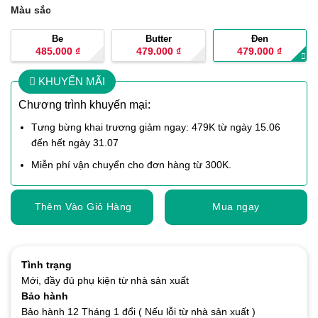
Màu sắc
Be
Butter
Đen
485.000
₫
479.000
₫
479.000
₫
KHUYẾN MÃI
Chương trình khuyến mại:
Tưng bừng khai trương giảm ngay: 479K từ ngày 15.06
đến hết ngày 31.07
Miễn phí vận chuyển cho đơn hàng từ 300K.
Thêm Vào Giỏ Hàng
Mua ngay
Tình trạng
Mới, đầy đủ phụ kiện từ nhà sản xuất
Bảo hành
Bảo hành 12 Tháng 1 đổi ( Nếu lỗi từ nhà sản xuất )