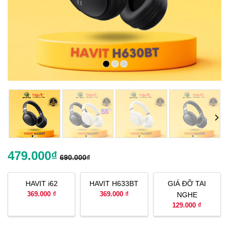
479.000
₫
690.000
₫
HAVIT i62
HAVIT H633BT
GIÁ ĐỠ TAI
369.000 ₫
369.000 ₫
NGHE
129.000 ₫