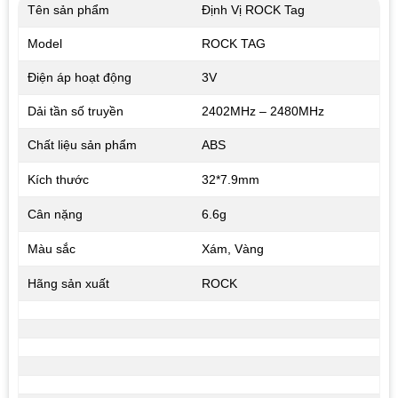
Tên sản phẩm
Định Vị ROCK Tag
Model
ROCK TAG
Điện áp hoạt động
3V
Dải tần số truyền
2402MHz – 2480MHz
Chất liệu sản phẩm
ABS
Kích thước
32*7.9mm
Cân nặng
6.6g
Màu sắc
Xám, Vàng
Hãng sản xuất
ROCK