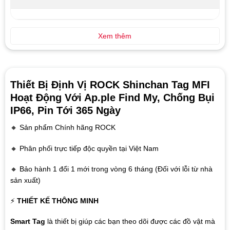
Xem thêm
Thiết Bị Định Vị ROCK Shinchan Tag MFI
Hoạt Động Với Ap.ple Find My, Chống Bụi
IP66, Pin Tới 365 Ngày
🔸 Sản phẩm Chính hãng ROCK
🔸 Phân phối trực tiếp độc quyền tại Việt Nam
🔸 Bảo hành 1 đổi 1 mới trong vòng 6 tháng (Đối với lỗi từ nhà
sản xuất)
⚡
THIẾT KẾ THÔNG MINH
Smart Tag
là thiết bị giúp các bạn theo dõi được các đồ vật mà