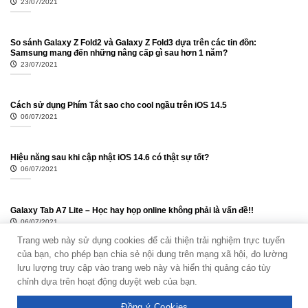
23/07/2021
So sánh Galaxy Z Fold2 và Galaxy Z Fold3 dựa trên các tin đồn:
Samsung mang đến những nâng cấp gì sau hơn 1 năm?
23/07/2021
Cách sử dụng Phím Tắt sao cho cool ngầu trên iOS 14.5
06/07/2021
Hiệu năng sau khi cập nhật iOS 14.6 có thật sự tốt?
06/07/2021
Galaxy Tab A7 Lite – Học hay họp online không phải là vấn đề!!
06/07/2021
Trang web này sử dụng cookies để cải thiện trải nghiệm trực tuyến
của bạn, cho phép bạn chia sẻ nội dung trên mạng xã hội, đo lường
lưu lượng truy cập vào trang web này và hiển thị quảng cáo tùy
chỉnh dựa trên hoạt động duyệt web của bạn.
Đồng ý Cookies