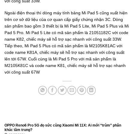
với công suất 33W.
Ngoài điện thoại thì dòng máy tính bảng Mi Pad 5 cũng xuất hiện
trên cơ sở dữ liệu của cơ quan cấp giấy chứng nhận 3C. Dòng
sản phẩm bao gồm 3 thiết bị là Mi Pad 5 Lite, Mi Pad 5 Plus và Mi
Pad 5 Pro. Mi Pad 5 Lite có mã sản phẩm là 21051182C với code
name K82, chiếc máy sẽ hỗ trợ sạc nhanh với công suất 33W.
Tiếp theo, Mi Pad 5 Plus có mã sản phẩm là M2105K81AC với
code name K81A, chiếc máy sẽ hỗ trợ sạc nhanh với công suất
lên tới 67W. Cuối cùng là Mi Pad 5 Pro với mã sản phẩm là
M2105K81C và code name K81, chiếc máy sẽ hỗ trợ sạc nhanh
với công suất 67W
OPPO Reno6 Pro 5G đọ sức cùng Xiaomi Mi 11X: Ai mới “trùm” phân
khúc tầm trung?