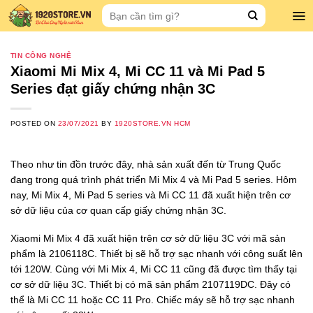
Skip
Search
to
for:
content
TIN CÔNG NGHỆ
Xiaomi Mi Mix 4, Mi CC 11 và Mi Pad 5
Series đạt giấy chứng nhận 3C
POSTED ON
23/07/2021
BY
1920STORE.VN HCM
Theo như tin đồn trước đây, nhà sản xuất đến từ Trung Quốc
đang trong quá trình phát triển Mi Mix 4 và Mi Pad 5 series. Hôm
nay, Mi Mix 4, Mi Pad 5 series và Mi CC 11 đã xuất hiện trên cơ
sở dữ liệu của cơ quan cấp giấy chứng nhận 3C.
Xiaomi Mi Mix 4 đã xuất hiện trên cơ sở dữ liệu 3C với mã sản
phẩm là 2106118C. Thiết bị sẽ hỗ trợ sạc nhanh với công suất lên
tới 120W. Cùng với Mi Mix 4, Mi CC 11 cũng đã được tìm thấy tại
cơ sở dữ liệu 3C. Thiết bị có mã sản phẩm 2107119DC. Đây có
thể là Mi CC 11 hoặc CC 11 Pro. Chiếc máy sẽ hỗ trợ sạc nhanh