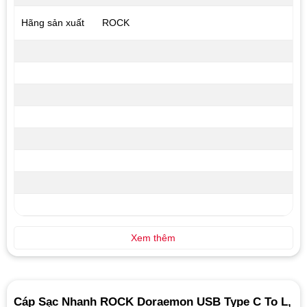
Hãng sản xuất
ROCK
Xem thêm
Cáp Sạc Nhanh ROCK Doraemon USB Type C To L,