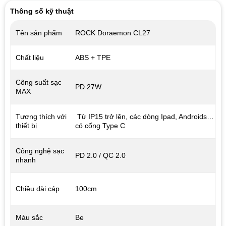
Thông số kỹ thuật
Tên sản phẩm
ROCK Doraemon CL27
Chất liệu
ABS + TPE
Công suất sạc
PD 27W
MAX
Tương thích với
Từ IP15 trở lên, các dòng Ipad, Androids…
thiết bị
có cổng Type C
Công nghệ sạc
PD 2.0 / QC 2.0
nhanh
Chiều dài cáp
100cm
Màu sắc
Be