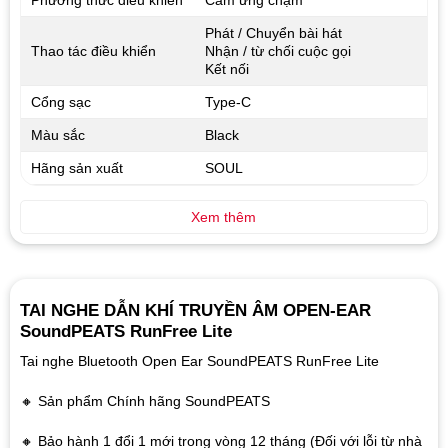
Phát / Chuyển bài hát
Thao tác điều khiển
Nhận / từ chối cuộc gọi
Kết nối
Cổng sạc
Type-C
Màu sắc
Black
Hãng sản xuất
SOUL
Xem thêm
TAI NGHE DẪN KHÍ TRUYỀN ÂM OPEN-EAR
SoundPEATS RunFree Lite
Tai nghe Bluetooth Open Ear SoundPEATS RunFree Lite
🔸 Sản phẩm Chính hãng SoundPEATS
🔸 Bảo hành 1 đổi 1 mới trong vòng 12 tháng (Đối với lỗi từ nhà