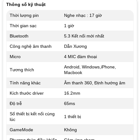
Thông số kỹ thuật
Thời lượng pin
Nghe nhạc : 17 giờ
Thời gian sạc
1 giờ
Bluetooth
5.3 Kết nối mới nhất
Công nghệ âm thanh
Dẫn Xương
Micro
4 MIC đàm thoại
Android, Windows,iPhone,
Tương thích
Macbook
Tính năng khác
Âm thanh 360, Định hướng âm
Kích thước driver
16.2mm
Độ trễ
65ms
Số thiết bị kết nối cùng
1 thiết bị
lúc
GameMode
Không
Phương thức điều khiển
Cảm ứng chạm