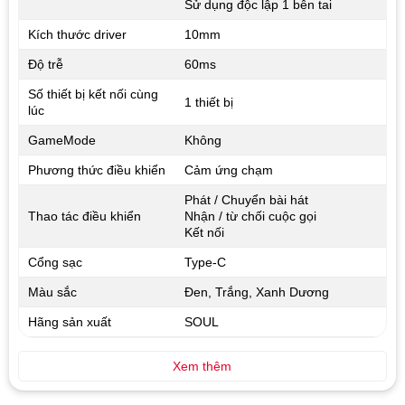
Sử dụng độc lập 1 bên tai
Kích thước driver
10mm
Độ trễ
60ms
Số thiết bị kết nối cùng
1 thiết bị
lúc
GameMode
Không
Phương thức điều khiển
Cảm ứng chạm
Phát / Chuyển bài hát
Thao tác điều khiển
Nhận / từ chối cuộc gọi
Kết nối
Cổng sạc
Type-C
Màu sắc
Đen, Trắng, Xanh Dương
Hãng sản xuất
SOUL
Xem thêm