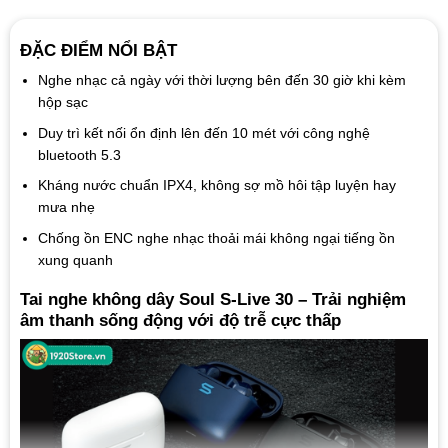
ĐẶC ĐIỂM NỔI BẬT
Nghe nhạc cả ngày với thời lượng bên đến 30 giờ khi kèm
hộp sạc
Duy trì kết nối ổn định lên đến 10 mét với công nghệ
bluetooth 5.3
Kháng nước chuẩn IPX4, không sợ mồ hôi tập luyện hay
mưa nhẹ
Chống ồn ENC nghe nhạc thoải mái không ngại tiếng ồn
xung quanh
Tai nghe không dây Soul S-Live 30 – Trải nghiệm
âm thanh sống động với độ trễ cực thấp