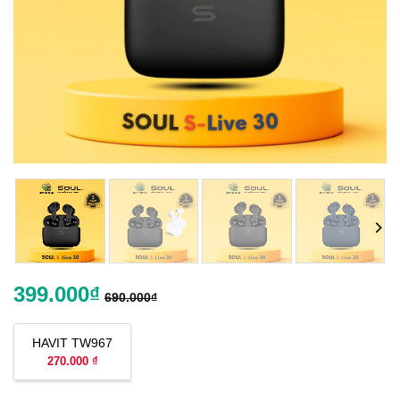
399.000
₫
690.000
₫
HAVIT TW967
270.000 ₫