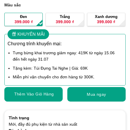
Màu sắc
Đen
Trắng
Xanh dương
399.000
₫
399.000
₫
399.000
₫
KHUYẾN MÃI
Chương trình khuyến mại:
Tưng bừng khai trương giảm ngay: 419K từ ngày 15.06
đến hết ngày 31.07
Tặng kèm: Túi Đựng Tai Nghe | Giá: 69K
Miễn phí vận chuyển cho đơn hàng từ 300K.
Thêm Vào Giỏ Hàng
Mua ngay
Tình trạng
Mới, đầy đủ phụ kiện từ nhà sản xuất