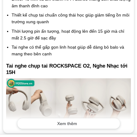
âm thanh đỉnh cao
Thiết kế chụp tai chuẩn công thái học giúp giảm tiếng ồn môi
trường xung quanh
Thời lượng pin ấn tượng, hoạt động lên đến 15 giờ mà chỉ
mất 2.5 giờ để sạc đầy
Tai nghe có thể gấp gọn linh hoạt giúp dễ dàng bỏ balo và
mang theo bên cạnh
Tai nghe chụp tai ROCKSPACE O2, Nghe Nhạc tới
15H
Xem thêm