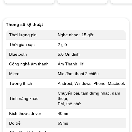
5
out of
Thông số kỹ thuật
Thời lượng pin
Nghe nhạc : 15 giờ
Thời gian sạc
2 giờ
Bluetooth
5.0 Ổn định
Công nghệ âm thanh
Âm Thanh Hifi
Micro
Mic đàm thoại 2 chiều
Tương thích
Android, Windows,iPhone, Macbook
Chuyển bài, tạm dừng nhạc, đàm
Tính năng khác
thoại,
FM, thẻ nhớ
Kích thước driver
40mm
Độ trễ
69ms