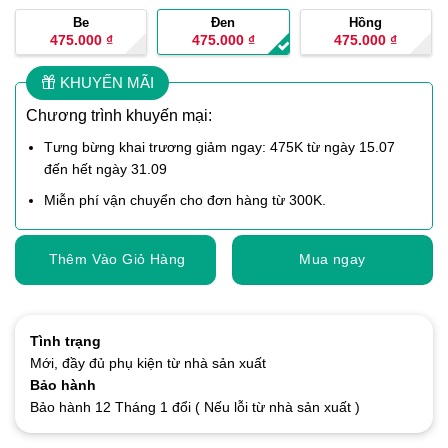
Be
Đen
Hồng
475.000
₫
475.000
₫
475.000
₫
KHUYẾN MÃI
Chương trình khuyến mại:
Tưng bừng khai trương giảm ngay: 475K từ ngày 15.07
đến hết ngày 31.09
Miễn phí vận chuyển cho đơn hàng từ 300K.
Thêm Vào Giỏ Hàng
Mua ngay
Tình trạng
Mới, đầy đủ phụ kiện từ nhà sản xuất
Bảo hành
Bảo hành 12 Tháng 1 đổi ( Nếu lỗi từ nhà sản xuất )