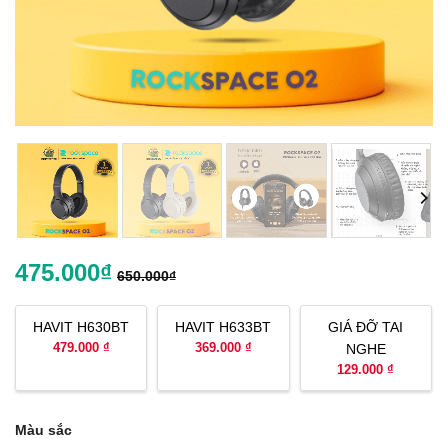
475.000
₫
650.000
₫
HAVIT H630BT
HAVIT H633BT
GIÁ ĐỠ TAI
479.000 ₫
369.000 ₫
NGHE
129.000 ₫
Màu sắc