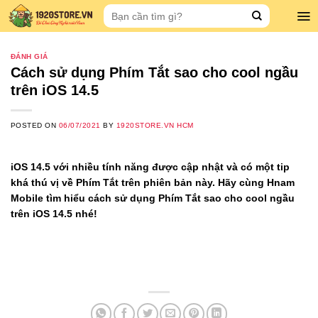
Skip
Search
to
for:
content
ĐÁNH GIÁ
Cách sử dụng Phím Tắt sao cho cool ngầu
trên iOS 14.5
POSTED ON
06/07/2021
BY
1920STORE.VN HCM
iOS 14.5 với nhiều tính năng được cập nhật và có một tip
khá thú vị về Phím Tắt trên phiên bản này. Hãy cùng Hnam
Mobile tìm hiểu cách sử dụng Phím Tắt sao cho cool ngầu
trên iOS 14.5 nhé!