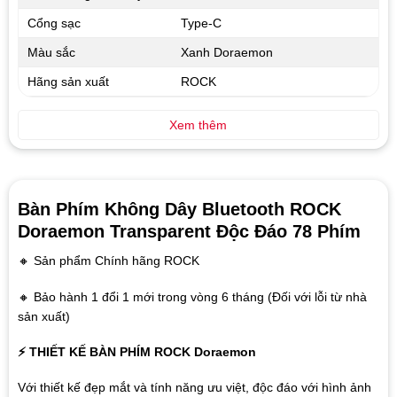
Cổng sạc
Type-C
Màu sắc
Xanh Doraemon
Hãng sản xuất
ROCK
Xem thêm
Bàn Phím Không Dây Bluetooth ROCK
Doraemon Transparent Độc Đáo 78 Phím
🔸 Sản phẩm Chính hãng ROCK
🔸 Bảo hành 1 đổi 1 mới trong vòng 6 tháng (Đối với lỗi từ nhà
sản xuất)
⚡ THIẾT KẾ BÀN PHÍM ROCK Doraemon
Với thiết kế đẹp mắt và tính năng ưu việt, độc đáo với hình ảnh