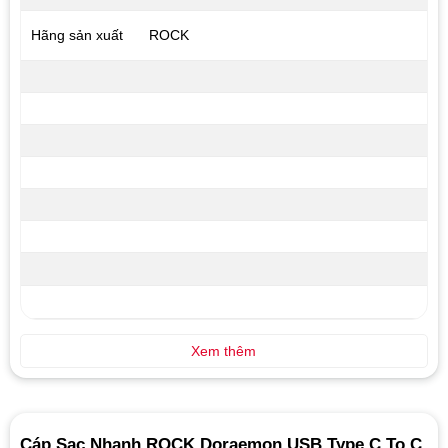
Hãng sản xuất
ROCK
Xem thêm
Cáp Sạc Nhanh ROCK Doraemon USB Type C To C,