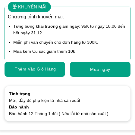
KHUYẾN MÃI
Chương trình khuyến mại:
Tưng bừng khai trương giảm ngay: 95K từ ngày 18.06 đến
hết ngày 31.12
Miễn phí vận chuyển cho đơn hàng từ 300K.
Mua kèm Củ sạc giảm thêm 10k
Thêm Vào Giỏ Hàng
Mua ngay
Tình trạng
Mới, đầy đủ phụ kiện từ nhà sản xuất
Bảo hành
Bảo hành 12 Tháng 1 đổi ( Nếu lỗi từ nhà sản xuất )