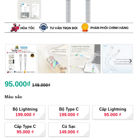
95.000
₫
149.000
₫
Màu sắc
Bộ Lightning
Bộ Type C
Cáp Lightning
199.000
₫
199.000
₫
95.000
₫
Cáp Type C
Củ Sạc
95.000
₫
149.000
₫