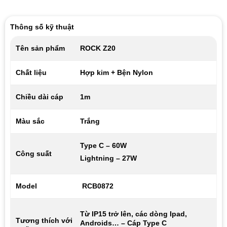
Thông số kỹ thuật
Tên sản phẩm
ROCK Z20
Chất liệu
Hợp kim + Bện Nylon
Chiều dài cáp
1m
Màu sắc
Trắng
Type C – 60W
Công suất
Lightning – 27W
Model
RCB0872
Từ IP15 trở lên, các dòng Ipad,
Tương thích với
Androids… – Cáp Type C