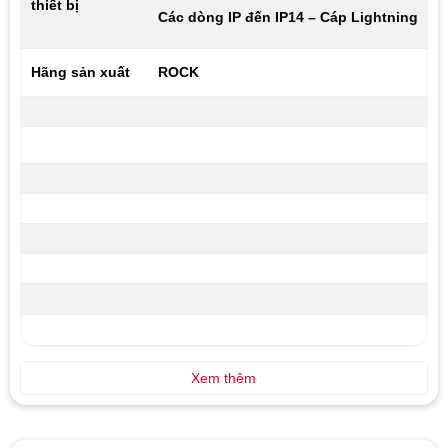
thiết bị
Các dòng IP đến IP14 – Cáp Lightning
Hãng sản xuất
ROCK
Xem thêm