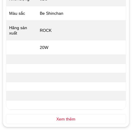
Màu sắc
Be Shinchan
Hãng sản
ROCK
xuất
20W
Xem thêm