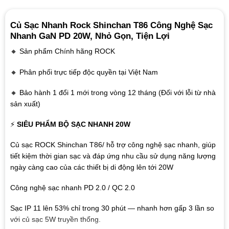
Củ Sạc Nhanh Rock Shinchan T86 Công Nghệ Sạc
Nhanh GaN PD 20W, Nhỏ Gọn, Tiện Lợi
🔸 Sản phẩm Chính hãng ROCK
🔸 Phân phối trực tiếp độc quyền tại Việt Nam
🔸 Bảo hành 1 đổi 1 mới trong vòng 12 tháng (Đối với lỗi từ nhà
sản xuất)
⚡
SIÊU PHẨM BỘ SẠC NHANH 20W
Củ sạc ROCK Shinchan T86/ hỗ trợ công nghệ sạc nhanh, giúp
tiết kiệm thời gian sạc và đáp ứng nhu cầu sử dụng năng lượng
ngày càng cao của các thiết bị di động lên tới 20W
Công nghệ sạc nhanh PD 2.0 / QC 2.0
Sạc IP 11 lên 53% chỉ trong 30 phút — nhanh hơn gấp 3 lần so
với củ sạc 5W truyền thống.