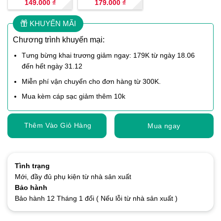
149.000
₫
179.000
₫
KHUYẾN MÃI
Chương trình khuyến mại:
Tưng bừng khai trương giảm ngay: 179K từ ngày 18.06
đến hết ngày 31.12
Miễn phí vận chuyển cho đơn hàng từ 300K.
Mua kèm cáp sạc giảm thêm 10k
Thêm Vào Giỏ Hàng
Mua ngay
Tình trạng
Mới, đầy đủ phụ kiện từ nhà sản xuất
Bảo hành
Bảo hành 12 Tháng 1 đổi ( Nếu lỗi từ nhà sản xuất )