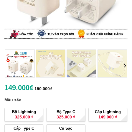
149.000
₫
190.000
₫
Màu sắc
Bộ Lightning
Bộ Type C
Cáp Lightning
325.000
₫
325.000
₫
149.000
₫
Cáp Type C
Củ Sạc