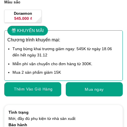
Màu sắc
Doraemon
545.000
₫
KHUYẾN MÃI
Chương trình khuyến mại:
Tưng bừng khai trương giảm ngay: 545K từ ngày 18.06
đến hết ngày 31.12
Miễn phí vận chuyển cho đơn hàng từ 300K.
Mua 2 sản phẩm giảm 15K
Thêm Vào Giỏ Hàng
Mua ngay
Tình trạng
Mới, đầy đủ phụ kiện từ nhà sản xuất
Bảo hành