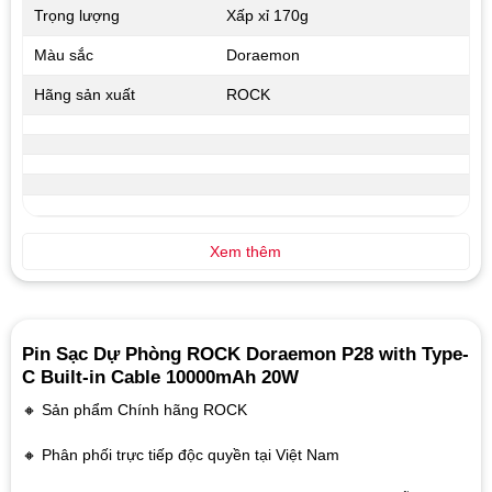
Trọng lượng
Xấp xỉ 170g
Màu sắc
Doraemon
Hãng sản xuất
ROCK
Xem thêm
Pin Sạc Dự Phòng ROCK Doraemon P28
with Type-
C Built-in Cable 10000mAh 20W
🔸 Sản phẩm Chính hãng ROCK
🔸 Phân phối trực tiếp độc quyền tại Việt Nam