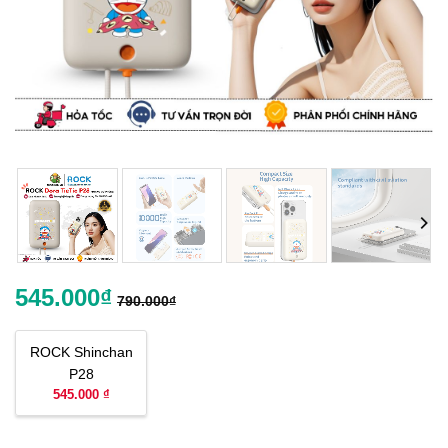
545.000
₫
790.000
₫
ROCK Shinchan
P28
545.000 ₫