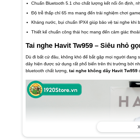
Chuẩn Bluetooth 5.1 cho chất lượng kết nối ổn định, 
Độ trễ thấp chỉ 65 ms mang đến trải nghiệm chơi ga
Kháng nước, bụi chuẩn IPX4 giúp bảo vệ tai nghe khi 
Thiết kế chuẩn công thái học mang đến cảm giác thoải
Tai nghe Havit Tw959 – Siêu nhỏ g
Dù đi bất cứ đâu, không khó để bắt gặp mọi người đang s
dây hiện được sử dụng rất phổ biến trên thị trường bởi nh
bluetooth chất lượng,
tai nghe không dây Havit Tw959
đ
X