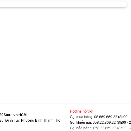
Hotline hỗ trợ
920Store.vn HCM
Gọi mua hàng: 08.869.869.22 (8h00 -
Bùi Đình Túy, Phường Bình Thạnh, TP.
Gọi khiếu nại: 058.22.869.22 (8h00 - 
Gọi bảo hành: 058.22.869.22 (8h00 - 