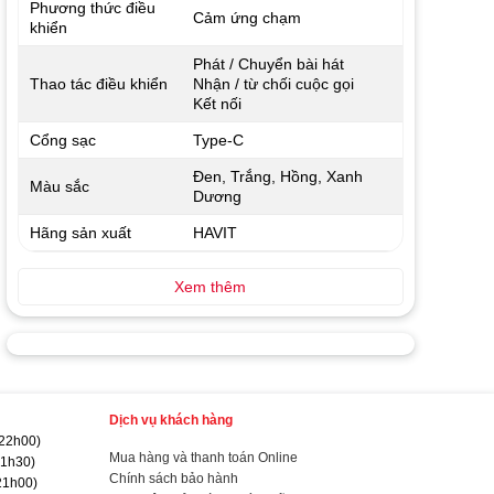
Phương thức điều
Cảm ứng chạm
khiển
Phát / Chuyển bài hát
Thao tác điều khiển
Nhận / từ chối cuộc gọi
Kết nối
Cổng sạc
Type-C
Đen, Trắng, Hồng, Xanh
Màu sắc
Dương
Hãng sản xuất
HAVIT
Xem thêm
Dịch vụ khách hàng
 22h00)
Mua hàng và thanh toán Online
21h30)
Chính sách bảo hành
21h00)