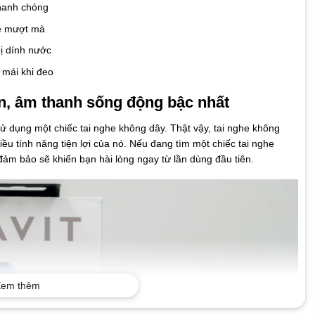
nhanh chóng
me mượt mà
bị dính nước
 mái khi đeo
ọn, âm thanh sống động bậc nhất
ử dụng một chiếc tai nghe không dây. Thật vậy, tai nghe không
iều tính năng tiện lợi của nó. Nếu đang tìm một chiếc tai nghe
ảm bảo sẽ khiến bạn hài lòng ngay từ lần dùng đầu tiên.
em thêm