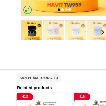
SẢN PHẨM TƯƠNG TỰ
Related products
-41%
-41%