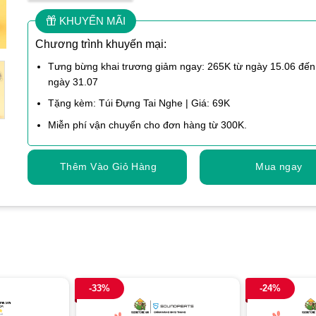
KHUYẾN MÃI
Chương trình khuyến mại:
Tưng bừng khai trương giảm ngay: 265K từ ngày 15.06 đến
ngày 31.07
Tặng kèm: Túi Đựng Tai Nghe | Giá: 69K
Miễn phí vận chuyển cho đơn hàng từ 300K.
Thêm Vào Giỏ Hàng
Mua ngay
-33%
-24%