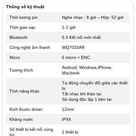
Thông số kỹ thuật
Thời lượng pin
Nghe nhạc : 8 giờ – Hộp: 52 giờ
Thời gian sạc
1-2 giờ
Bluetooth
5.3 Kết nối mới nhất
Công nghệ âm thanh
WQ7033AR
Micro
6 micro + ENC
Android, Windows,iPhone,
Tương thích
Macbook
Tự động chuyển đổi giữa các thiết
bị
Tính năng khác
Tắt nhạc khi tháo tai
Sử dụng độc lập 1 bên tai
Kích thước driver
12mm
Kháng nước
IPX4
Số thiết bị kết nối cùng
1 thiết bị
lúc