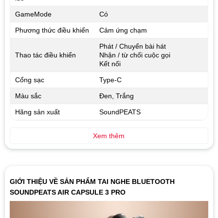
GameMode
Có
Phương thức điều khiển
Cảm ứng chạm
Phát / Chuyển bài hát
Thao tác điều khiển
Nhận / từ chối cuộc gọi
Kết nối
Cổng sạc
Type-C
Màu sắc
Đen, Trắng
Hãng sản xuất
SoundPEATS
Xem thêm
GIỚI THIỆU VỀ SẢN PHẨM TAI NGHE BLUETOOTH
SOUNDPEATS AIR CAPSULE 3 PRO