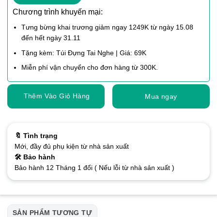
Chương trình khuyến mại:
Tưng bừng khai trương giảm ngay 1249K từ ngày 15.08
đến hết ngày 31.11
Tặng kèm: Túi Đựng Tai Nghe | Giá: 69K
Miễn phí vận chuyển cho đơn hàng từ 300K.
Thêm Vào Giỏ Hàng
Mua ngay
🔖 Tình trạng
Mới, đầy đủ phụ kiện từ nhà sản xuất
🛠️ Bảo hành
Bảo hành 12 Tháng 1 đổi ( Nếu lỗi từ nhà sản xuất )
SẢN PHẨM TƯƠNG TỰ