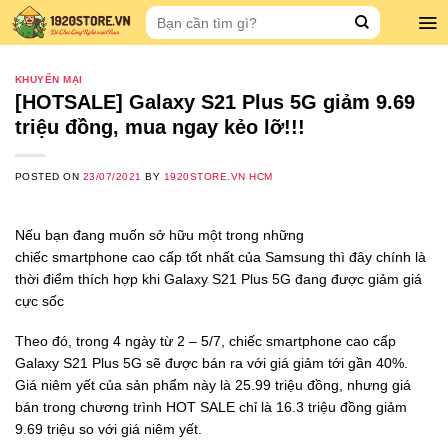
Skip
Search
to
for:
content
KHUYẾN MẠI
[HOTSALE] Galaxy S21 Plus 5G giảm 9.69
triệu đồng, mua ngay kẻo lỡ!!!
POSTED ON
23/07/2021
BY
1920STORE.VN HCM
Nếu bạn đang muốn sở hữu một trong những
chiếc smartphone cao cấp tốt nhất của Samsung thì đây chính là
thời điểm thích hợp khi Galaxy S21 Plus 5G đang được giảm giá
cực sốc
Theo đó, trong 4 ngày từ 2 – 5/7, chiếc smartphone cao cấp
Galaxy S21 Plus 5G sẽ được bán ra với giá giảm tới gần 40%.
Giá niêm yết của sản phẩm này là 25.99 triệu đồng, nhưng giá
bán trong chương trình HOT SALE chỉ là 16.3 triệu đồng giảm
9.69 triệu so với giá niêm yết.