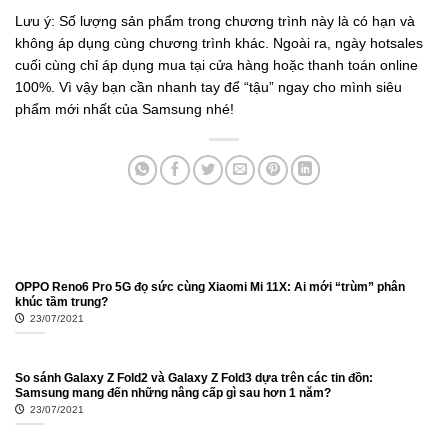
Lưu ý: Số lượng sản phẩm trong chương trình này là có hạn và
không áp dụng cùng chương trình khác. Ngoài ra, ngày hotsales
cuối cùng chỉ áp dụng mua tại cửa hàng hoặc thanh toán online
100%. Vì vậy bạn cần nhanh tay để “tậu” ngay cho mình siêu
phẩm mới nhất của Samsung nhé!
OPPO Reno6 Pro 5G đọ sức cùng Xiaomi Mi 11X: Ai mới “trùm” phân
khúc tầm trung?
23/07/2021
So sánh Galaxy Z Fold2 và Galaxy Z Fold3 dựa trên các tin đồn:
Samsung mang đến những nâng cấp gì sau hơn 1 năm?
23/07/2021