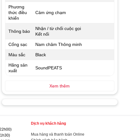
Phương
thức điều
Cảm ứng chạm
khiển
Nhận / từ chối cuộc gọi
Thông báo
Kết nối
Cổng sạc
Nam châm Thông minh
Màu sắc
Black
Hãng sản
SoundPEATS
xuất
Xem thêm
Dịch vụ khách hàng
 22h00)
Mua hàng và thanh toán Online
21h30)