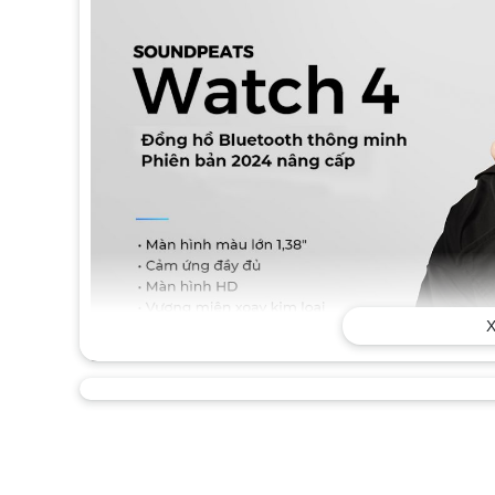
X
Tính năng chính của đồng hồ thô