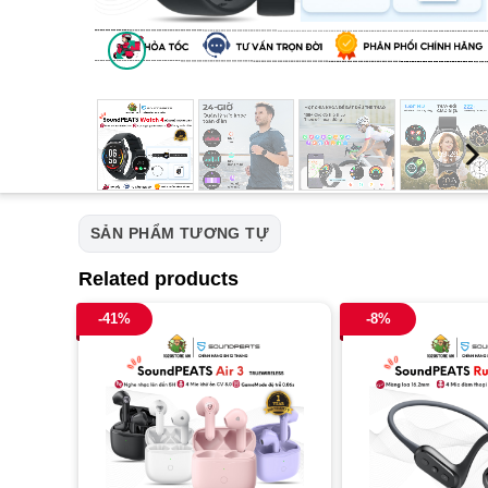
SẢN PHẨM TƯƠNG TỰ
Related products
-41%
-8%