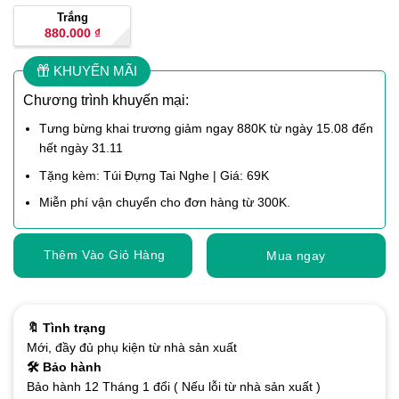
Trắng
880.000
₫
KHUYẾN MÃI
Chương trình khuyến mại:
Tưng bừng khai trương giảm ngay 880K từ ngày 15.08 đến
hết ngày 31.11
Tặng kèm: Túi Đựng Tai Nghe | Giá: 69K
Miễn phí vận chuyển cho đơn hàng từ 300K.
Thêm Vào Giỏ Hàng
Mua ngay
🔖 Tình trạng
Mới, đầy đủ phụ kiện từ nhà sản xuất
🛠️ Bảo hành
Bảo hành 12 Tháng 1 đổi ( Nếu lỗi từ nhà sản xuất )