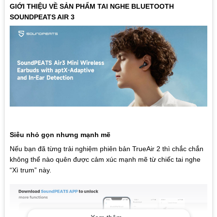
GIỚI THIỆU VỀ SẢN PHẨM TAI NGHE BLUETOOTH
SOUNDPEATS AIR 3
Siêu nhỏ gọn nhưng mạnh mẽ
Nếu bạn đã từng trải nghiệm phiên bản TrueAir 2 thì chắc chắn
không thể nào quên được cảm xúc mạnh mẽ từ chiếc tai nghe
“Xì trum” này.