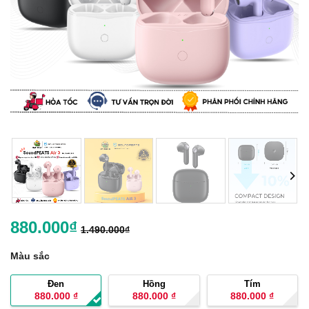
880.000
₫
1.490.000
₫
Màu sắc
Đen
Hồng
Tím
880.000
₫
880.000
₫
880.000
₫